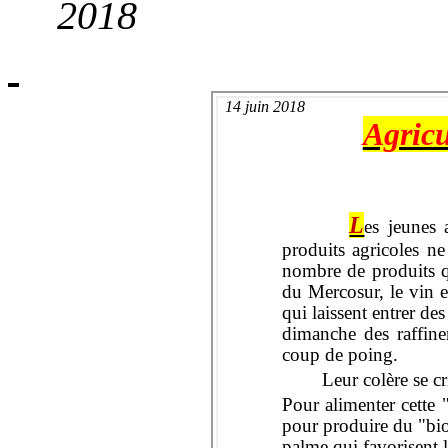
2018
14
juin
2018
Agricu
L
es jeunes 
produits agricoles ne
nombre de produits qu
du Mercosur, le vin e
qui laissent entrer de
dimanche des raffine
coup de poing.
Leur colère se c
Pour alimenter cette "
pour produire du "
bi
palme qui favorisent 