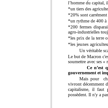
l’homme du capital, i
*un tiers des agricul
*20% sont carrément e
*un rythme de 400 à 
*200 fermes disparai
agro-industrielles tou
*les prix de la terre
*les jeunes agriculteu
Un véritable sc
Le but de
Macron
c'e
soumettre avec ses « r
Ce n’est q
gouvernement et imp
Mais pour chan
vivront décemment de 
capitalisme, il faut
possèdent. Il n'y a pas