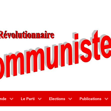
nde
Le Parti
Elections
Publications