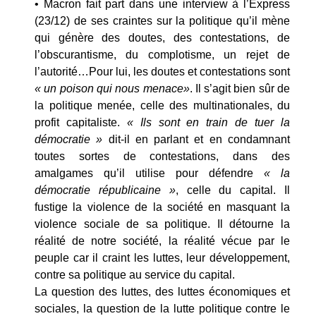
• Macron fait part dans une interview à l’Express
(23/12) de ses craintes sur la politique qu’il mène
qui génère des doutes, des contestations, de
l’obscurantisme, du complotisme, un rejet de
l’autorité…Pour lui, les doutes et contestations sont
« un poison qui nous menace»
. Il s’agit bien sûr de
la politique menée, celle des multinationales, du
profit capitaliste.
« Ils sont en train de tuer la
démocratie »
dit-il en parlant et en condamnant
toutes sortes de contestations, dans des
amalgames qu’il utilise pour défendre
« la
démocratie républicaine »
, celle du capital. Il
fustige la violence de la société en masquant la
violence sociale de sa politique. Il détourne la
réalité de notre société, la réalité vécue par le
peuple car il craint les luttes, leur développement,
contre sa politique au service du capital.
La question des luttes, des luttes économiques et
sociales, la question de la lutte politique contre le