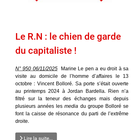
Le R.N : le chien de garde
du capitaliste !
N° 950 06/11/2025
Marine Le pen a eu droit à sa
visite au domicile de l’homme d’affaires le 13
octobre : Vincent Bolloré. Sa porte s’était ouverte
au printemps 2024 à Jordan Bardella. Rien n’a
filtré sur la teneur des échanges mais depuis
plusieurs années les
m
e
dia
du groupe Bolloré se
font la caisse de résonance du parti de l’extrême
droite.
Lire la suite...