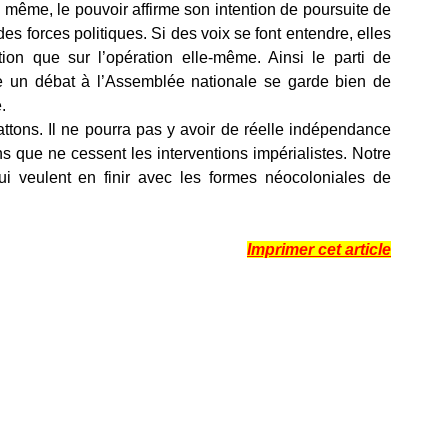
 même, le pouvoir affirme son intention de poursuite de
des forces politiques. Si des voix se font entendre, elles
ation que sur l’opération elle-même. Ainsi le parti de
 un débat à l’Assemblée nationale se garde bien de
.
ttons. Il ne pourra pas y avoir de réelle indépendance
 que ne cessent les interventions impérialistes. Notre
qui veulent en finir avec les formes néocoloniales de
Imprimer cet article