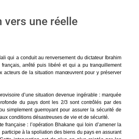
 vers une réelle
Mali qui a conduit au renversement du dictateur Ibrahim
rançais, arrêté puis libéré et qui a pu tranquillement
ux acteurs de la situation manœuvrent pour y préserver
provisoire d’une situation devenue ingérable : marquée
profonde du pays dont les 2/3 sont contrôlés par des
ou simplement guerroyant pour assurer la sécurité de
 aux conditions désastreuses de vie et de sécurité.
ste française : l’opération Bhakane qui loin d’amener la
, participe à la spoliation des biens du pays en assurant