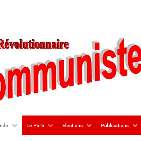
nde
Le Parti
Elections
Publications