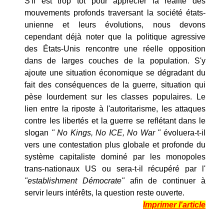
S'il est trop tôt pour apprécier la réalité des
mouvements profonds traversant la société états-
unienne et leurs évolutions, nous devons
cependant déjà noter que la politique agressive
des États-Unis rencontre une réelle opposition
dans de larges couches de la population. S'y
ajoute une situation économique se dégradant du
fait des conséquences de la guerre, situation qui
pèse lourdement sur les classes populaires. Le
lien entre la riposte à l'autoritarisme, les attaques
contre les libertés et la guerre se reflétant dans le
slogan
" No Kings, No ICE, No War "
évoluera-t-il
vers une contestation plus globale et profonde du
système capitaliste dominé par les monopoles
trans-nationaux US ou sera-t-il récupéré par l'
"establishment Démocrate"
afin de continuer à
servir leurs intérêts, la question reste ouverte.
Imprimer l'article