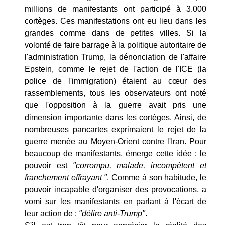
millions de manifestants ont participé à 3.000
cortèges. Ces manifestations ont eu lieu dans les
grandes comme dans de petites villes.
Si la
volonté de faire barrage à la politique autoritaire de
l'administration Trump, la dénonciation de l'affaire
Epstein, comme le rejet de l'action de l'ICE (la
police de l'immigration) étaient au cœur des
rassemblements, tous les observateurs ont noté
que l'opposition à la guerre avait pris une
dimension importante dans les cortèges. Ainsi, de
nombreuses pancartes exprimaient le rejet de la
guerre menée au Moyen-Orient contre l'Iran. Pour
beaucoup de manifestants, émerge cette idée : le
pouvoir est
"corrompu, malade, incompétent et
franchement effrayant "
. Comme à son habitude, le
pouvoir incapable d'organiser des provocations, a
vomi sur les manifestants en parlant à l'écart de
leur action de :
"délire anti-Trump"
.