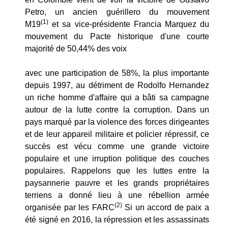
Petro, un ancien guérillero du mouvement
(1)
M19
et sa vice-présidente Francia Marquez du
mouvement du Pacte historique d'une courte
majorité de 50,44% des voix
avec une participation de 58%, la plus importante
depuis 1997, au détriment de Rodolfo Hernandez
un riche homme d'affaire qui a bâti sa campagne
autour de la lutte contre la corruption. Dans un
pays marqué par la violence des forces dirigeantes
et de leur appareil militaire et policier répressif, ce
succès est vécu comme une grande victoire
populaire et une irruption politique des couches
populaires. Rappelons que les luttes entre la
paysannerie pauvre et les grands propriétaires
terriens a donné lieu à une rébellion armée
(2)
organisée par les FARC
Si un accord de paix a
été signé en 2016, la répression et les assassinats