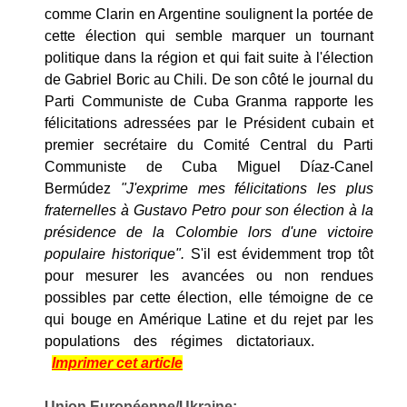
comme Clarin en Argentine soulignent la portée de
cette élection qui semble marquer un tournant
politique dans la région et qui fait suite à l'élection
de Gabriel Boric au Chili. De son côté le journal du
Parti Communiste de Cuba Granma rapporte les
félicitations adressées par le Président cubain et
premier secrétaire du Comité Central du Parti
Communiste de Cuba Miguel Díaz-Canel
Bermúdez
"J'exprime mes félicitations les plus
fraternelles à Gustavo Petro pour son élection à la
présidence de la Colombie lors d'une victoire
populaire historique".
S'il est évidemment trop tôt
pour mesurer les avancées ou non rendues
possibles par cette élection, elle témoigne de ce
qui bouge en Amérique Latine et du rejet par les
populations des régimes dictatoriaux.
Imprimer cet article
Union Européenne/Ukraine: