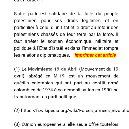
Notre parti est solidaire de la lutte du peuple
palestinien pour ses droits légitimes et en
particulier à celui d'un État et le droit au retour des
palestiniens chassés de leur terre par la force. Il
faut arrêter le soutien économique, militaire et
politique à l'État d'Israël et dans l'immédiat rompre
les relations diplomatiques.
Imprimer cet article
(1) Le
Movimiento 19 de Abril
(Mouvement du 19
avril), abrégé en
M-19
, est un mouvement de
guérilla colombien qui prit part au conflit armé
colombien de 1974 à sa démobilisation en 1990, se
transformant en parti politique
(2)
https://fr.wikipedia.org/wiki/Forces_armées_révolut
(3) L'Union européenne a elle seule offre toutefois