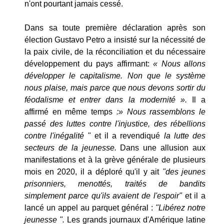
n'ont pourtant jamais cessé.
Dans sa toute première déclaration après son
élection Gustavo Petro a insisté sur la nécessité de
la paix civile, de la réconciliation et du nécessaire
développement du pays affirmant:
« Nous allons
développer le capitalisme. Non que le système
nous plaise, mais parce que nous devons sortir du
féodalisme et entrer dans la modernité ».
Il a
affirmé en même temps
:» Nous rassemblons le
passé des luttes contre l'injustice, des rébellions
contre l'inégalité "
et il a revendiqué
la lutte des
secteurs de la jeunesse.
Dans une allusion aux
manifestations et à la grève générale de plusieurs
mois en 2020, il a déploré qu'il y ait
"des jeunes
prisonniers, menottés, traités de bandits
simplement parce qu'ils avaient de l'espoir"
et il a
lancé un appel au parquet général :
"Libérez notre
jeunesse ".
Les grands journaux d'Amérique latine