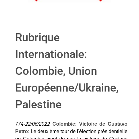
Rubrique
Internationale:
Colombie, Union
Européenne/Ukraine,
Palestine
774-22/06/2022
Colombie: Victoire de Gustavo
Petro:
Le deuxième tour de l'élection présidentielle
en Colombie vient de voir la victoire de Gustavo