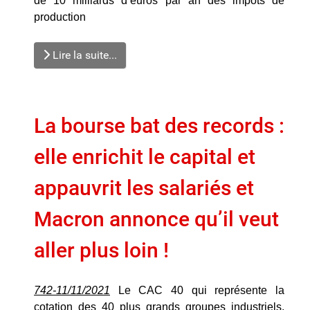
de 10 milliards d’euros par an des impôts de
production
Lire la suite...
La bourse bat des records :
elle enrichit le capital et
appauvrit les salariés et
Macron annonce qu’il veut
aller plus loin !
742-11/11/2021
Le CAC 40 qui représente la
cotation des 40 plus grands groupes industriels,