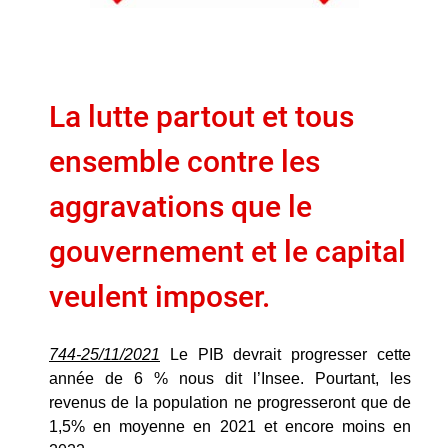
La lutte partout et tous
ensemble contre les
aggravations que le
gouvernement et le capital
veulent imposer.
744-25/11/2021
Le PIB devrait progresser cette
année de 6 % nous dit l’Insee. Pourtant, les
revenus de la population ne progresseront que de
1,5% en moyenne en 2021 et encore moins en