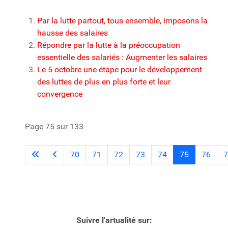
Par la lutte partout, tous ensemble, imposons la
hausse des salaires
Répondre par la lutte à la préoccupation
essentielle des salariés : Augmenter les salaires
Le 5 octobre une étape pour le développement
des luttes de plus en plus forte et leur
convergence
Page 75 sur 133
70
71
72
73
74
75
76
7
Suivre l'artualité sur: